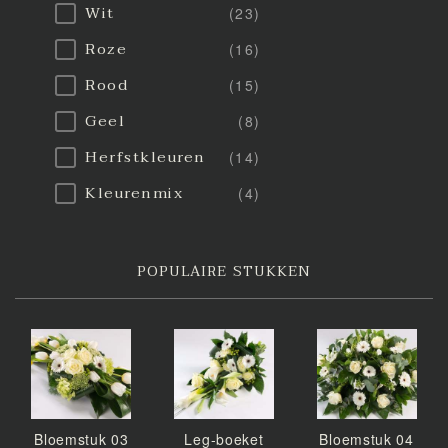
Wit
(23)
Roze
(16)
Rood
(15)
Geel
(8)
Herfstkleuren
(14)
Kleurenmix
(4)
POPULAIRE STUKKEN
Bloemstuk 03
Leg-boeket
Bloemstuk 04