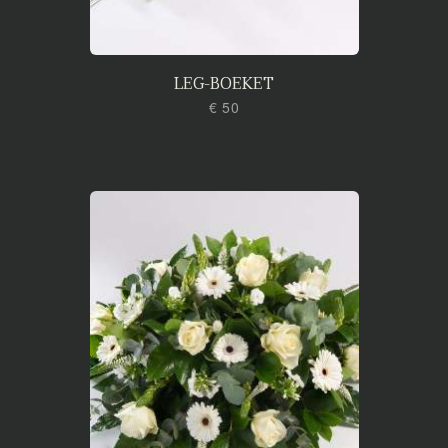
LEG-BOEKET
€ 50