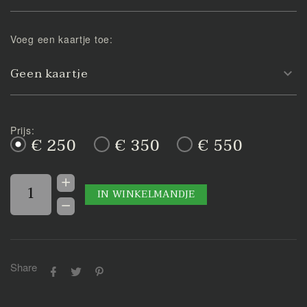
Voeg een kaartje toe:
Geen kaartje
Prijs:
€ 250
€ 350
€ 550
IN WINKELMANDJE
Share