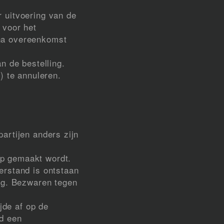
r uitvoering van de
 voor het
 na overeenkomst
n de bestelling.
) te annuleren.
artijen anders zijn
op gemaakt wordt.
erstand is ontstaan
ing. Bezwaren tegen
jde af op de
rd een