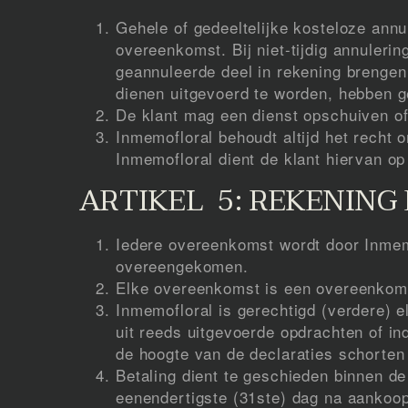
Gehele of gedeeltelijke kosteloze ann
overeenkomst. Bij niet-tijdig annuleri
geannuleerde deel in rekening brenge
dienen uitgevoerd te worden, hebben g
De klant mag een dienst opschuiven of 
Inmemofloral behoudt altijd het recht 
Inmemofloral dient de klant hiervan op 
ARTIKEL 5: REKENING
Iedere overeenkomst wordt door Inmemof
overeengekomen.
Elke overeenkomst is een overeenkoms
Inmemofloral is gerechtigd (verdere) e
uit reeds uitgevoerde opdrachten of in
de hoogte van de declaraties schorten 
Betaling dient te geschieden binnen de 
eenendertigste (31ste) dag na aankoop