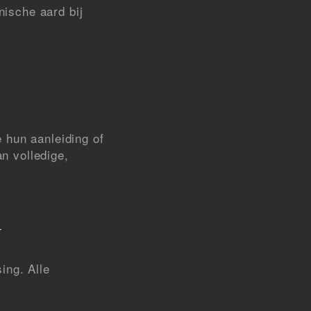
ische aard bij
 hun aanleiding of
an volledige,
N
ing. Alle