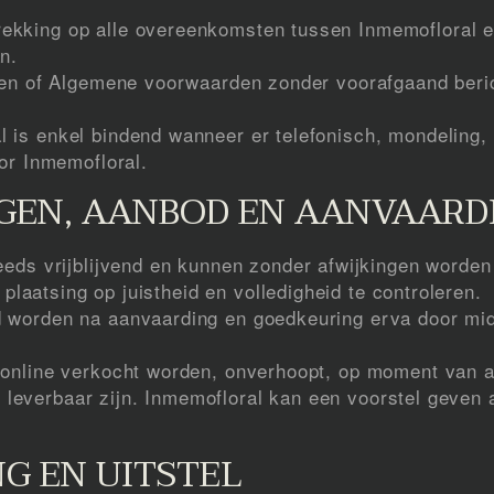
kking op alle overeenkomsten tussen Inmemofloral en
n.
zen of Algemene voorwaarden zonder voorafgaand beric
s enkel bindend wanneer er telefonisch, mondeling, sc
or Inmemofloral.
NGEN, AANBOD EN AANVAARD
eeds vrijblijvend en kunnen zonder afwijkingen worden
 plaatsing op juistheid en volledigheid te controleren.
 worden na aanvaarding en goedkeuring erva door mi
 online verkocht worden, onverhoopt, op moment van 
er leverbaar zijn. Inmemofloral kan een voorstel geven 
NG EN UITSTEL