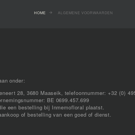
HOME
ALGEMENE VOORWAARDEN
aan onder:
peneert 28, 3680 Maaseik, telefoonnummer: +32 (0) 49
ernemingsnummer: BE 0699.457.699
die een bestelling bij Inmemofloral plaatst.
nkoop of bestelling van een goed of dienst.