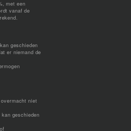
%, met een
rdt vanaf de
rekend.
t kan geschieden
dat er niemand de
vermogen
 overmacht niet
t kan geschieden
of