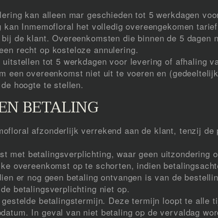
ulering kan alleen mar geschieden tot 5 werkdagen voo
ng kan Inmemofloral het volledig overeengekomen tarief
n bij de klant. Overeenkomsten die binnen de 5 dagen
een recht op kosteloze annulering.
uitstellen tot 5 werkdagen voor levering of afhaling va
om een overeenkomst niet uit te voeren en (gedeeltelijk
de hoogte te stellen.
 EN BETALING
loral afzonderlijk verrekend aan de klant, tenzij de p
t met betalingsverplichting, waar geen uitzondering 
lke overeenkomst op te schorten, indien betalingsacht
dien er nog geen betaling ontvangen is van de bestell
de betalingsverplichting niet op.
gestelde betalingstermijn. Deze termijn loopt te alle ti
datum. In geval van niet betaling op de vervaldag wo