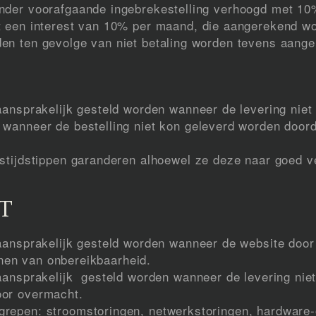
nder voorafgaande ingebrekestelling verhoogd met 10
t een interest van 10% per maand, die aangerekend wo
en ten gevolge van niet betaling worden tevens aange
aansprakelijk gesteld worden wanneer de levering nie
wanneer de bestelling niet kon geleverd worden door
gstijdstippen garanderen alhoewel ze deze naar goed 
T
aansprakelijk gesteld worden wanneer de website door
ijnen van onbereikbaarheid.
aansprakelijk gesteld worden wanneer de levering nie
oor overmacht.
repen: stroomstoringen, netwerkstoringen, hardware-