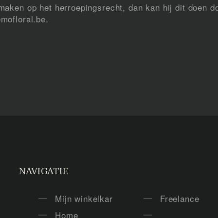
aken op het herroepingsrecht, dan kan hij dit doen do
mofloral.be.
NAVIGATIE
Mijn winkelkar
Freelance
Home