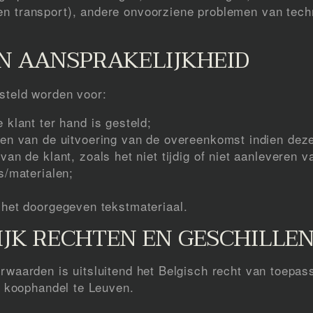
en transport), andere onvoorziene problemen van techn
EN AANSPRAKELIJKHEID
esteld worden voor:
 klant ter hand is gesteld;
ien van de uitvoering van de overeenkomst indien deze
an de klant, zoals het niet tijdig of niet aanleveren v
s/materialen;
r het doorgegeven tekstmateriaal.
IJK RECHTEN EN GESCHILLE
aarden is uitsluitend het Belgisch recht van toepass
 koophandel te Leuven.