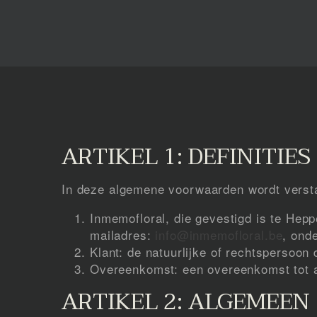
ARTIKEL 1: DEFINITIES
In deze algemene voorwaarden wordt verst
Inmemofloral, die gevestigd is te Hep
mailadres:
info@inmemofloral.be
, ond
Klant: de natuurlijke of rechtspersoon 
Overeenkomst: een overeenkomst tot aa
ARTIKEL 2: ALGEMEEN