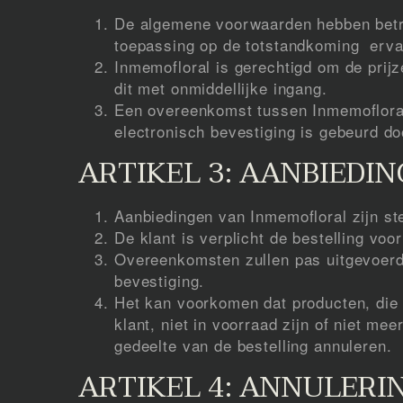
De algemene voorwaarden hebben betre
toepassing op de totstandkoming erva
Inmemofloral is gerechtigd om de prij
dit met onmiddellijke ingang.
Een overeenkomst tussen Inmemofloral i
electronisch bevestiging is gebeurd do
ARTIKEL 3: AANBIEDI
Aanbiedingen van Inmemofloral zijn st
De klant is verplicht de bestelling voor
Overeenkomsten zullen pas uitgevoerd
bevestiging.
Het kan voorkomen dat producten, die
klant, niet in voorraad zijn of niet me
gedeelte van de bestelling annuleren.
ARTIKEL 4: ANNULERI