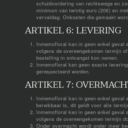
schuldvordering van rechtswege en zo
minimum van twintig euro (20€) en me
vervaldag. Onkosten die gemaakt word
ARTIKEL 6: LEVERING
Inmemofloral kan in geen enkel geval 
volgens de overeengekomen termijn of 
bestelling in ontvangst kon nemen.
Inmemofloral kan geen exacte leverin
gerespecteerd worden.
ARTIKEL 7: OVERMACH
Inmemofloral kan in geen enkel geval 
bereikbaar is, dit geldt voor alle term
Inmemofloral kan in geen enkel geval 
volgens de overeengekomen termijn d
Onder overmacht wordt onder meer beg