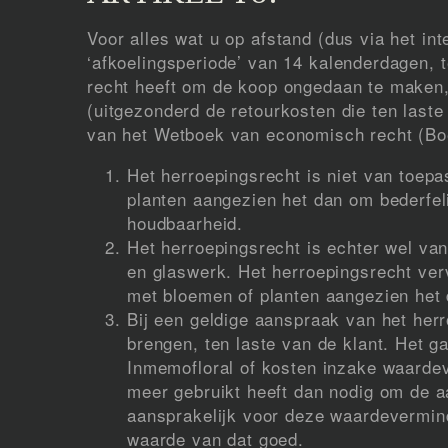
Voor alles wat u op afstand (dus via het int
‘afkoelingsperiode’ van 14 kalenderdagen, 
recht heeft om de koop ongedaan te maken,
(uitgezonderd de retourkosten die ten last
van het Wetboek van economisch recht (B
Het herroepingsrecht is niet van toep
planten aangezien het dan om bederfe
houdbaarheid.
Het herroepingsrecht is echter wel van
en glaswerk. Het herroepingsrecht ver
met bloemen of planten aangezien het
Bij een geldige aanspraak van het her
brengen, ten laste van de klant. Het 
Inmemofloral of kosten inzake waardev
meer gebruikt heeft dan nodig om de a
aansprakelijk voor deze waardevermi
waarde van dat goed.