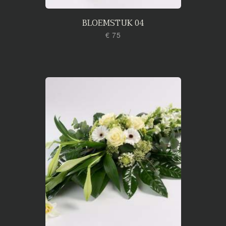
BLOEMSTUK 04
€ 75