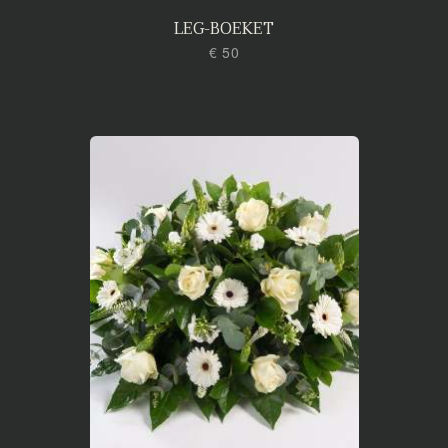
LEG-BOEKET
€ 50