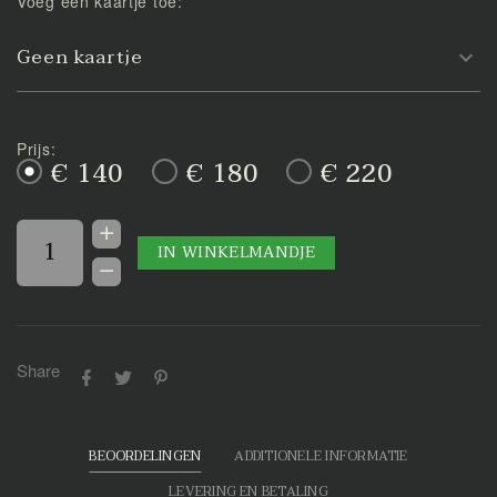
Voeg een kaartje toe:
Geen kaartje
Prijs:
€ 140
€ 180
€ 220
IN WINKELMANDJE
Share
BEOORDELINGEN
ADDITIONELE INFORMATIE
LEVERING EN BETALING