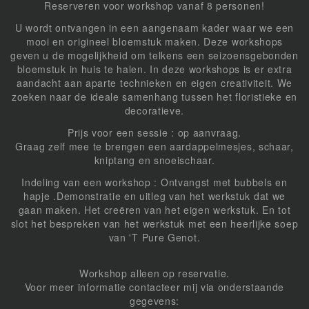
Reserveren voor workshop vanaf 8 personen!
U wordt ontvangen in een aangenaam kader waar we een
mooi en origineel bloemstuk maken. Deze workshops
geven u de mogelijkheid om telkens een seizoensgebonden
bloemstuk in huis te halen. In deze workshops is er extra
aandacht aan aparte technieken en eigen creativiteit. We
zoeken naar de ideale samenhang tussen het floristieke en
decoratieve.
Prijs voor een sessie : op aanvraag.
Graag zelf mee te brengen een aardappelmesjes, schaar,
kniptang en snoeischaar.
Indeling van een workshop : Ontvangst met bubbels en
hapje .Demonstratie en uitleg van het werkstuk dat we
gaan maken. Het creëren van het eigen werkstuk. En tot
slot het bespreken van het werkstuk met een heerlijke soep
van 'T Pure Genot.
Workshop alleen op reservatie.
Voor meer informatie contacteer mij via onderstaande
gegevens: