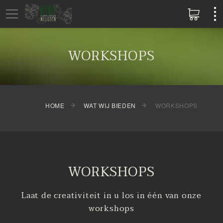
WORKSHOPS
HOME
WAT WIJ BIEDEN
WORKSHOPS
WORKSHOPS
Laat de creativiteit in u los in één van onze
workshops