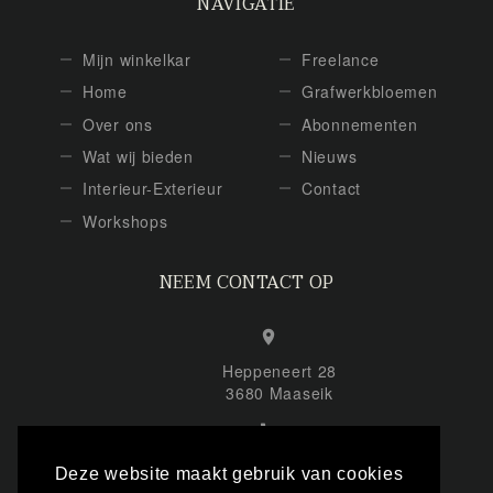
NAVIGATIE
Mijn winkelkar
Freelance
Home
Grafwerkbloemen
Over ons
Abonnementen
Wat wij bieden
Nieuws
Interieur-Exterieur
Contact
Workshops
NEEM CONTACT OP
Heppeneert 28
3680 Maaseik
+32 (0) 495 863 878
Deze website maakt gebruik van cookies