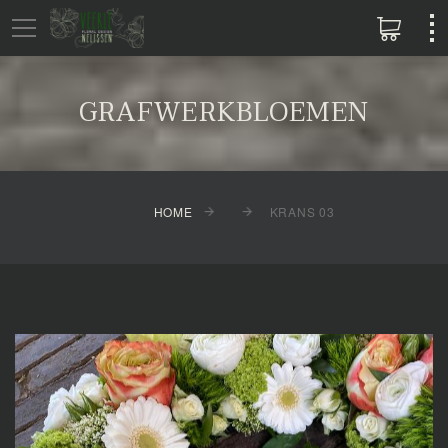
GRAFWERKBLOEMEN
HOME
KRANS 03