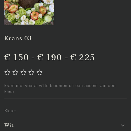
Krans 03
€ 150 - € 190 - € 225
krant met vooral witte bloemen en een accent van een
kleur
Kleur:
Wit