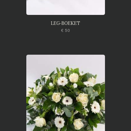
LEG-BOEKET
€ 50