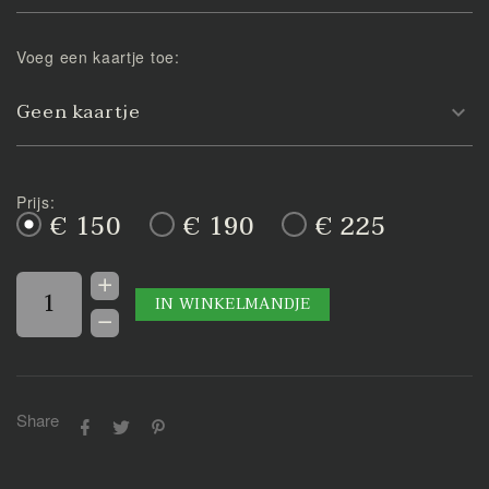
Voeg een kaartje toe:
Geen kaartje
Prijs:
€ 150
€ 190
€ 225
IN WINKELMANDJE
Share