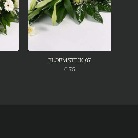
BLOEMSTUK 07
€ 75