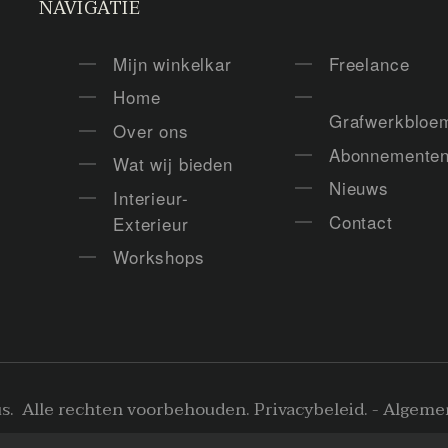
NAVIGATIE
Mijn winkelkar
Freelance
Home
Grafwerkbloe
Over ons
Abonnemente
Wat wij bieden
Nieuws
Interieur-
Contact
Exterieur
Workshops
us
. Alle rechten voorbehouden.
Privacybeleid
.
-
Algeme