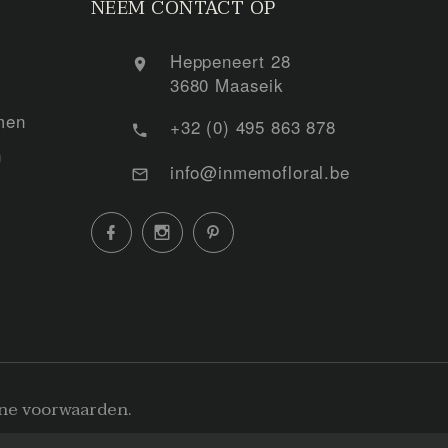
NEEM CONTACT OP
Heppeneert 28
3680 Maaseik
men
+32 (0) 495 863 878
n
info@inmemofloral.be
ne voorwaarden
.