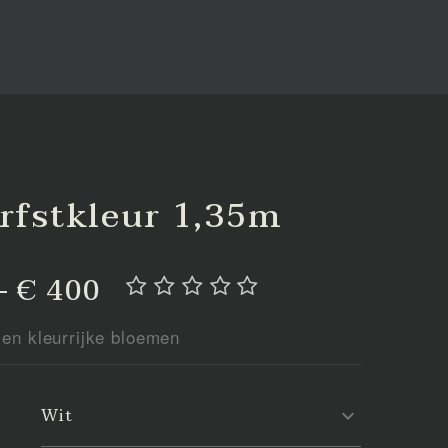
rfstkleur 1,35m
- € 400
 en kleurrijke bloemen
Wit