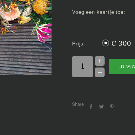
Voeg een kaartje toe:
€ 300
Prijs:
IN WI
Share