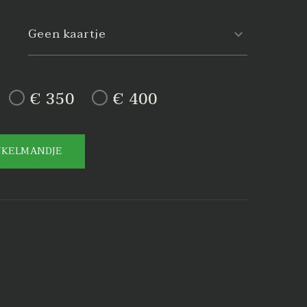
Geen kaartje
€ 350
€ 400
NKELMANDJE