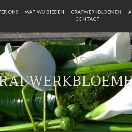
ER ONS
WAT WIJ BIEDEN
GRAFWERKBLOEMEN
A
CONTACT
RAFWERKBLOEM