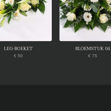
LEG-BOEKET
BLOEMSTUK 04
€ 50
€ 75