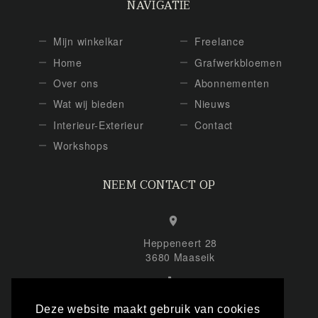
NAVIGATIE
Mijn winkelkar
Freelance
Home
Grafwerkbloemen
Over ons
Abonnementen
Wat wij bieden
Nieuws
Interieur-Exterieur
Contact
Workshops
NEEM CONTACT OP
Heppeneert 28
3680 Maaseik
+32 (0) 495 863 878
Deze website maakt gebruik van cookies