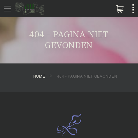
404 - PAGINA NIET
GEVONDEN
HOME
404 - PAGINA NIET GEVONDEN